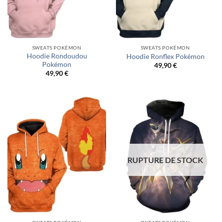
SWEATS POKÉMON
SWEATS POKÉMON
Hoodie Rondoudou
Hoodie Ronflex Pokémon
Pokémon
49,90
€
49,90
€
RUPTURE DE STOCK