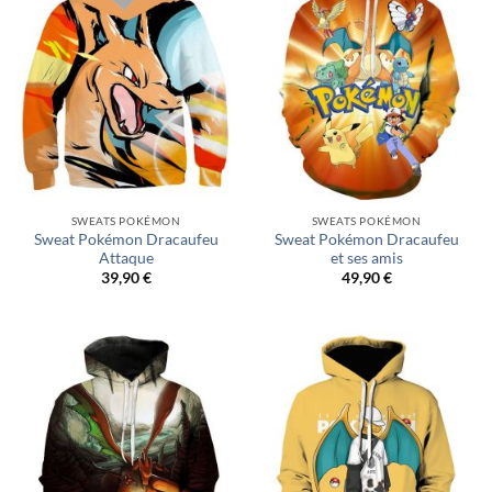
SWEATS POKÉMON
SWEATS POKÉMON
Sweat Pokémon Dracaufeu
Sweat Pokémon Dracaufeu
Attaque
et ses amis
39,90
€
49,90
€