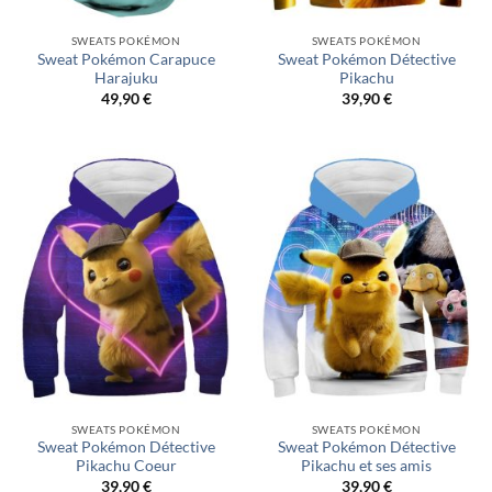
SWEATS POKÉMON
SWEATS POKÉMON
Sweat Pokémon Carapuce
Sweat Pokémon Détective
Harajuku
Pikachu
49,90
€
39,90
€
SWEATS POKÉMON
SWEATS POKÉMON
Sweat Pokémon Détective
Sweat Pokémon Détective
Pikachu Coeur
Pikachu et ses amis
39,90
€
39,90
€