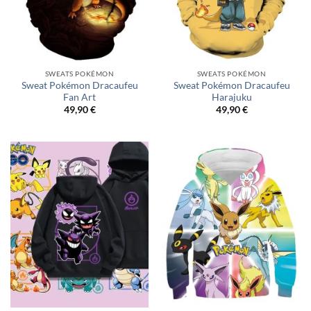
SWEATS POKÉMON
SWEATS POKÉMON
Sweat Pokémon Dracaufeu
Sweat Pokémon Dracaufeu
Fan Art
Harajuku
49,90
€
49,90
€