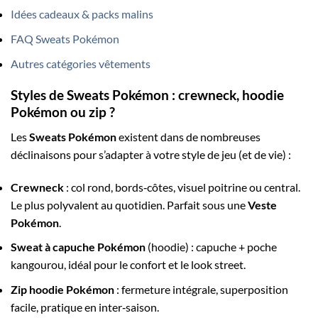
Idées cadeaux & packs malins
FAQ Sweats Pokémon
Autres catégories vêtements
Styles de
Sweats Pokémon
: crewneck,
hoodie
Pokémon
ou zip ?
Les
Sweats Pokémon
existent dans de nombreuses
déclinaisons pour s’adapter à votre style de jeu (et de vie) :
Crewneck
: col rond, bords‑côtes, visuel poitrine ou central.
Le plus polyvalent au quotidien. Parfait sous une
Veste
Pokémon
.
Sweat à capuche Pokémon
(hoodie) : capuche + poche
kangourou, idéal pour le confort et le look street.
Zip hoodie Pokémon
: fermeture intégrale, superposition
facile, pratique en inter‑saison.