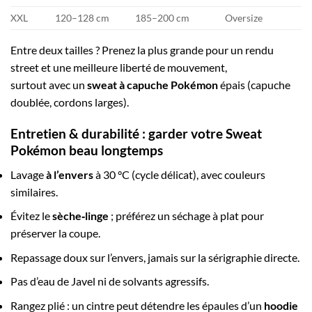
XXL
120–128 cm
185–200 cm
Oversize
Entre deux tailles ? Prenez la plus grande pour un rendu
street et une meilleure liberté de mouvement,
surtout avec un
sweat à capuche Pokémon
épais (capuche
doublée, cordons larges).
Entretien & durabilité : garder votre
Sweat
Pokémon
beau longtemps
Lavage
à l’envers
à 30 °C (cycle délicat), avec couleurs
similaires.
Évitez le
sèche‑linge
; préférez un séchage à plat pour
préserver la coupe.
Repassage doux sur l’envers, jamais sur la sérigraphie directe.
Pas d’eau de Javel ni de solvants agressifs.
Rangez plié : un cintre peut détendre les épaules d’un
hoodie