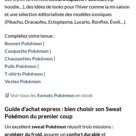
hoodie…), des idées de looks pour l’hiver comme la mi‑saison
et une sélection éditorialisée des modèles iconiques
(Pikachu, Dracaufeu, Ectoplasma, Lucario, Ronflex, Évoli…).
Complétez votre tenue :
Bonnet Pokémon
|
Casquette Pokémon
|
Chaussettes Pokémon
|
Pulls Pokémon
|
T‑shirts Pokémon
|
Vestes Pokémon
🛒
Voir tous les
Sweats Pokémon
en stock
Guide d’achat express : bien choisir son
Sweat
Pokémon
du premier coup
Un excellent
sweat Pokémon
réussit trois missions :
protéger du froid
, assurer un
confort durable
et