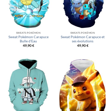
SWEATS POKÉMON
SWEATS POKÉMON
Sweat Pokémon Carapuce
Sweat Pokémon Carapuce et
Bulle d’Eau
ses évolutions
49,90
€
49,90
€