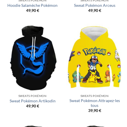
SWEATS POKÉMON
SWEATS POKÉMON
Hoodie Salamèche Pokémon
Sweat Pokémon Arceus
49,90
€
49,90
€
SWEATS POKÉMON
SWEATS POKÉMON
Sweat Pokémon Attrapez-les
Sweat Pokémon Artikodin
tous
49,90
€
39,90
€