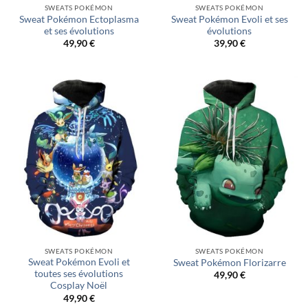
SWEATS POKÉMON
SWEATS POKÉMON
Sweat Pokémon Ectoplasma
Sweat Pokémon Evoli et ses
et ses évolutions
évolutions
49,90
€
39,90
€
SWEATS POKÉMON
SWEATS POKÉMON
Sweat Pokémon Evoli et
Sweat Pokémon Florizarre
toutes ses évolutions
49,90
€
Cosplay Noël
49,90
€