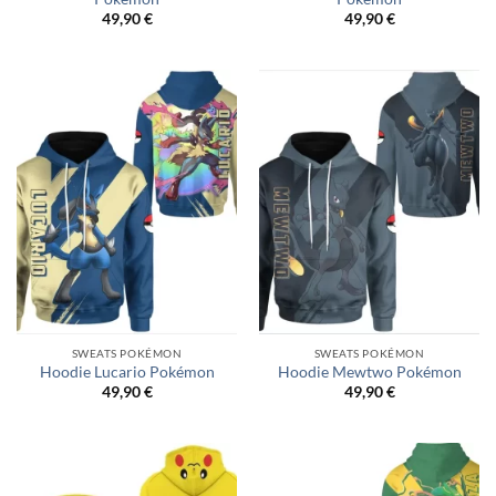
49,90
€
49,90
€
SWEATS POKÉMON
SWEATS POKÉMON
Hoodie Lucario Pokémon
Hoodie Mewtwo Pokémon
49,90
€
49,90
€