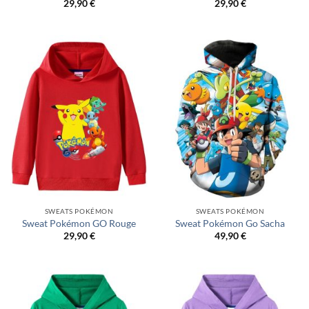
29,90
€
29,90
€
SWEATS POKÉMON
SWEATS POKÉMON
Sweat Pokémon GO Rouge
Sweat Pokémon Go Sacha
29,90
€
49,90
€