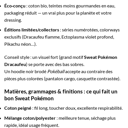
Éco‑conçu
: coton bio, teintes moins gourmandes en eau,
packaging réduit — un vrai plus pour la planète et votre
dressing.
Éditions limitées/collectors
: séries numérotées, colorways
exclusifs (Dracaufeu flamme, Ectoplasma violet profond,
Pikachu néon…).
Conseil style : un visuel fort (grand motif
Sweat Pokémon
Dracaufeu
) se porte avec des bas sobres.
Un hoodie noir brodé
Pokéball
accepte au contraire des
pièces plus colorées (pantalon cargo, casquette contrastée).
Matières, grammages & finitions : ce qui fait un
bon
Sweat Pokémon
Coton peigné
: fil long, toucher doux, excellente respirabilité.
Mélange coton/polyester
: meilleure tenue, séchage plus
rapide, idéal usage fréquent.