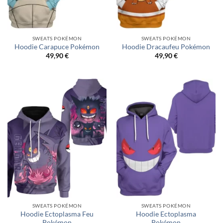
SWEATS POKÉMON
SWEATS POKÉMON
Hoodie Carapuce Pokémon
Hoodie Dracaufeu Pokémon
49,90
€
49,90
€
SWEATS POKÉMON
SWEATS POKÉMON
Hoodie Ectoplasma Feu
Hoodie Ectoplasma
Pokémon
Pokémon