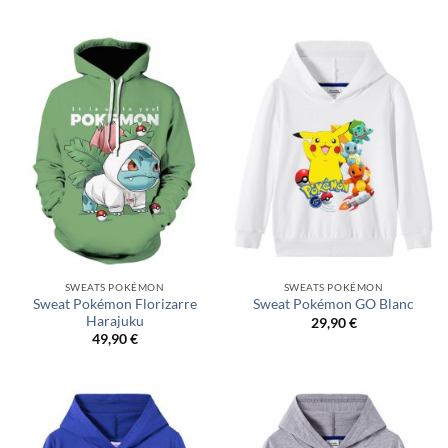
SWEATS POKÉMON
SWEATS POKÉMON
Sweat Pokémon Florizarre
Sweat Pokémon GO Blanc
Harajuku
29,90
€
49,90
€