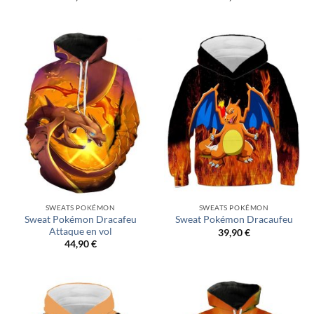
SWEATS POKÉMON
SWEATS POKÉMON
Sweat Pokémon Dracafeu
Sweat Pokémon Dracaufeu
Attaque en vol
39,90
€
44,90
€