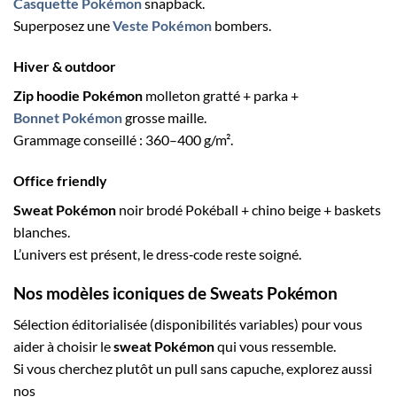
Casquette Pokémon
snapback.
Superposez une
Veste Pokémon
bombers.
Hiver & outdoor
Zip hoodie Pokémon
molleton gratté + parka +
Bonnet Pokémon
grosse maille.
Grammage conseillé : 360–400 g/m².
Office friendly
Sweat Pokémon
noir brodé Pokéball + chino beige + baskets
blanches.
L’univers est présent, le dress‑code reste soigné.
Nos modèles iconiques de
Sweats Pokémon
Sélection éditorialisée (disponibilités variables) pour vous
aider à choisir le
sweat Pokémon
qui vous ressemble.
Si vous cherchez plutôt un pull sans capuche, explorez aussi
nos