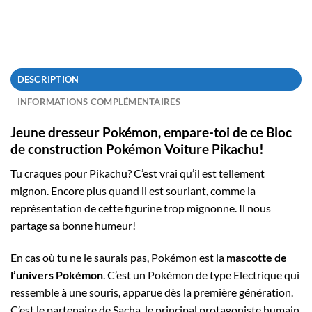
DESCRIPTION
INFORMATIONS COMPLÉMENTAIRES
Jeune dresseur Pokémon, empare-toi de ce Bloc
de construction Pokémon Voiture Pikachu!
Tu craques pour Pikachu? C’est vrai qu’il est tellement
mignon. Encore plus quand il est souriant, comme la
représentation de cette figurine trop mignonne. Il nous
partage sa bonne humeur!
En cas où tu ne le saurais pas, Pokémon est la
mascotte de
l’univers Pokémon
. C’est un Pokémon de type Electrique qui
ressemble à une souris, apparue dès la première génération.
C’est le partenaire de Sacha, le principal protagoniste humain