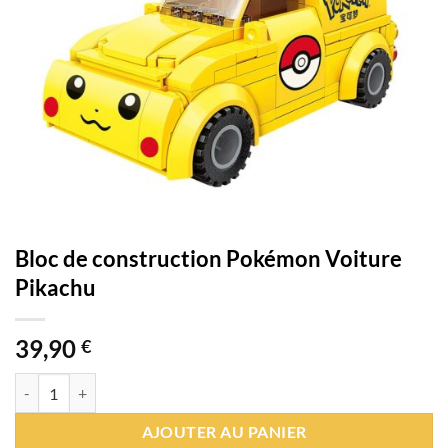
Bloc de construction Pokémon Voiture
Pikachu
39,90
€
quantité de Bloc de construction Pokémon Voiture Pikachu
AJOUTER AU PANIER