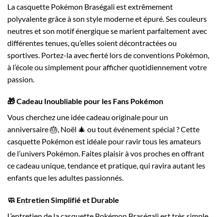
La casquette Pokémon Braségali est extrêmement
polyvalente grâce à son style moderne et épuré. Ses couleurs
neutres et son motif énergique se marient parfaitement avec
différentes tenues, qu’elles soient décontractées ou
sportives. Portez-la avec fierté lors de conventions Pokémon,
à l’école ou simplement pour afficher quotidiennement votre
passion.
🎁 Cadeau Inoubliable pour les Fans Pokémon
Vous cherchez une idée cadeau originale pour un
anniversaire 🎂, Noël 🎄 ou tout événement spécial ? Cette
casquette Pokémon est idéale pour ravir tous les amateurs
de l’univers Pokémon. Faites plaisir à vos proches en offrant
ce cadeau unique, tendance et pratique, qui ravira autant les
enfants que les adultes passionnés.
🧼 Entretien Simplifié et Durable
L’entretien de la casquette Pokémon Braségali est très simple