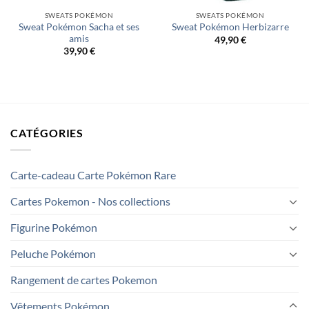
SWEATS POKÉMON
SWEATS POKÉMON
Sweat Pokémon Sacha et ses
Sweat Pokémon Herbizarre
amis
49,90
€
39,90
€
CATÉGORIES
Carte-cadeau Carte Pokémon Rare
Cartes Pokemon - Nos collections
Figurine Pokémon
Peluche Pokémon
Rangement de cartes Pokemon
Vêtements Pokémon