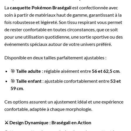
La
casquette Pokémon Braségali
est confectionnée avec
soin à partir de matériaux haut de gamme, garantissant à la
fois robustesse et légèreté. Son tissu respirant vous permet
de rester confortable en toutes circonstances, que ce soit
pour une utilisation quotidienne, une sortie sportive ou des
événements spéciaux autour de votre univers préféré.
Disponible en deux tailles parfaitement ajustables :
🎯
Taille adulte
: réglable aisément entre
56 et 62,5 cm
.
🎯
Taille enfant
: ajustable confortablement entre
53 et
59 cm
.
Ces options assurent un ajustement idéal et une expérience
confortable, adaptée à chaque morphologie.
⚔️ Design Dynamique : Braségali en Action