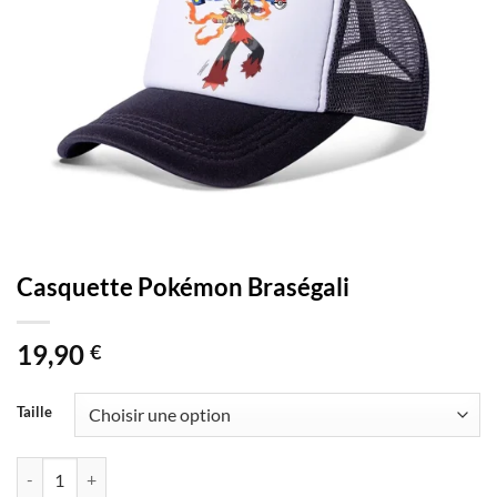
Casquette Pokémon Braségali
19,90
€
Taille
quantité de Casquette Pokémon Braségali