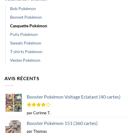
Bob Pokémon
Bonnet Pokémon
Casquette Pokémon
Pulls Pokémon
Sweats Pokémon
T-shirts Pokémon
Vestes Pokémon
AVIS RÉCENTS
Booster Pokémon Voltage Eclatant (40 cartes)
Note
4
par Corinne T.
sur 5
Booster Pokémon 151 (360 cartes)
par Thomas