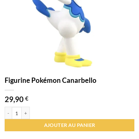
Figurine Pokémon Canarbello
29,90
€
quantité de Figurine Pokémon Canarbello
AJOUTER AU PANIER