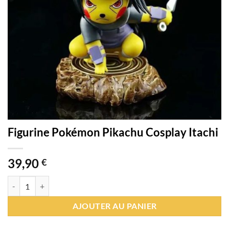
Figurine Pokémon Pikachu Cosplay Itachi
39,90
€
quantité de Figurine Pokémon Pikachu Cosplay Itachi
AJOUTER AU PANIER