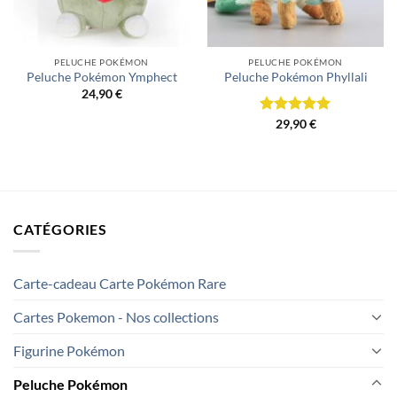
PELUCHE POKÉMON
PELUCHE POKÉMON
Peluche Pokémon Ymphect
Peluche Pokémon Phyllali
24,90
€
Note
29,90
5.00
€
sur 5
CATÉGORIES
Carte-cadeau Carte Pokémon Rare
Cartes Pokemon - Nos collections
Figurine Pokémon
Peluche Pokémon