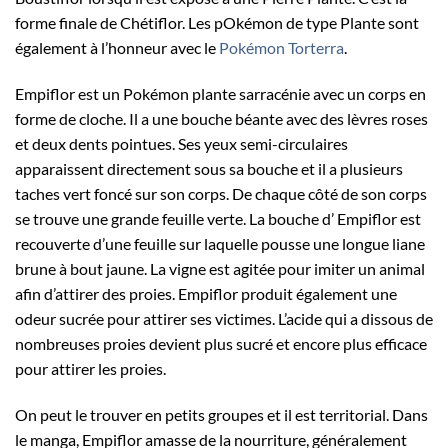
forme finale de Chétiflor. Les pOkémon de type Plante sont
également à l’honneur avec le
Pokémon Torterra
.
Empiflor est un Pokémon plante sarracénie avec un corps en
forme de cloche. Il a une bouche béante avec des lèvres roses
et deux dents pointues. Ses yeux semi-circulaires
apparaissent directement sous sa bouche et il a plusieurs
taches vert foncé sur son corps. De chaque côté de son corps
se trouve une grande feuille verte. La bouche d’ Empiflor est
recouverte d’une feuille sur laquelle pousse une longue liane
brune à bout jaune. La vigne est agitée pour imiter un animal
afin d’attirer des proies. Empiflor produit également une
odeur sucrée pour attirer ses victimes. L’acide qui a dissous de
nombreuses proies devient plus sucré et encore plus efficace
pour attirer les proies.
On peut le trouver en petits groupes et il est territorial. Dans
le manga, Empiflor amasse de la nourriture, généralement