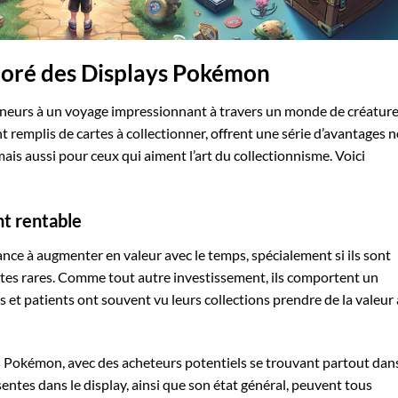
loré des Displays Pokémon
onneurs à un voyage impressionnant à travers un monde de créatur
t remplis de cartes à collectionner, offrent une série d’avantages 
s aussi pour ceux qui aiment l’art du collectionnisme. Voici
t rentable
e à augmenter en valeur avec le temps, spécialement si ils sont
artes rares. Comme tout autre investissement, ils comportent un
és et patients ont souvent vu leurs collections prendre de la valeur
ys Pokémon, avec des acheteurs potentiels se trouvant partout dans
sentes dans le display, ainsi que son état général, peuvent tous