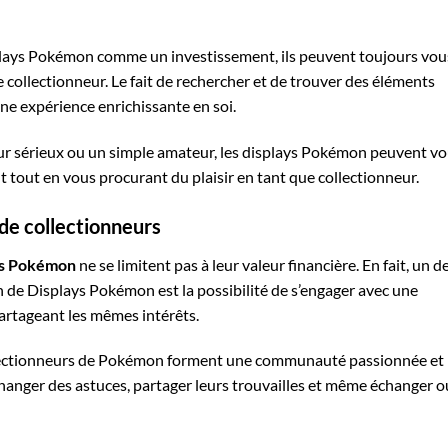
plays Pokémon comme un investissement, ils peuvent toujours vou
 collectionneur. Le fait de rechercher et de trouver des éléments
une expérience enrichissante en soi.
eur sérieux ou un simple amateur, les displays Pokémon peuvent v
nt tout en vous procurant du plaisir en tant que collectionneur.
e collectionneurs
ays Pokémon
ne se limitent pas à leur valeur financière. En fait, un d
on de Displays Pokémon est la possibilité de s’engager avec une
rtageant les mêmes intérêts.
ollectionneurs de Pokémon forment une communauté passionnée et
changer des astuces, partager leurs trouvailles et même échanger o