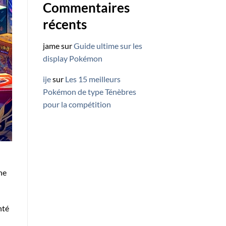
Commentaires
récents
jame
sur
Guide ultime sur les
display Pokémon
ije
sur
Les 15 meilleurs
Pokémon de type Ténèbres
pour la compétition
ne
nté