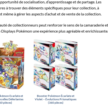
ortunité de socialisation, d’apprentissage et de partage. Les
res à trouver des éléments spécifiques pour leur collection, à
 même à gérer les aspects d’achat et de vente de la collection.
uté de collectionneurs peut renforcer le sens de la camaraderie e
de Displays Pokémon une expérience plus agréable et enrichissante
kémon Ecarlate et
Booster Pokémon Écarlate et
ncelles Déferlantes
Violet – Évolutions Prismatiques
60 pièces)
(360 pièces)