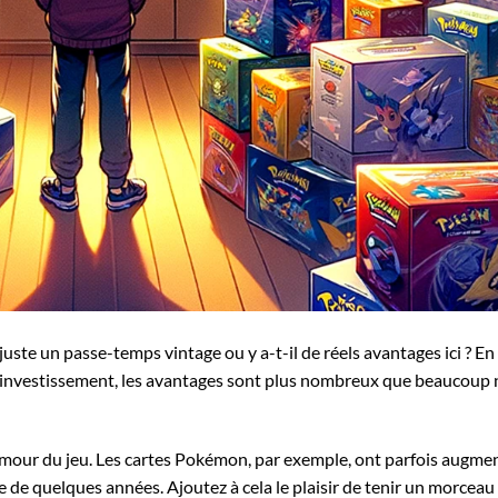
uste un passe-temps vintage ou y a-t-il de réels avantages ici ? En
s d’investissement, les avantages sont plus nombreux que beaucoup 
amour du jeu. Les cartes Pokémon, par exemple, ont parfois augme
e de quelques années. Ajoutez à cela le plaisir de tenir un morceau