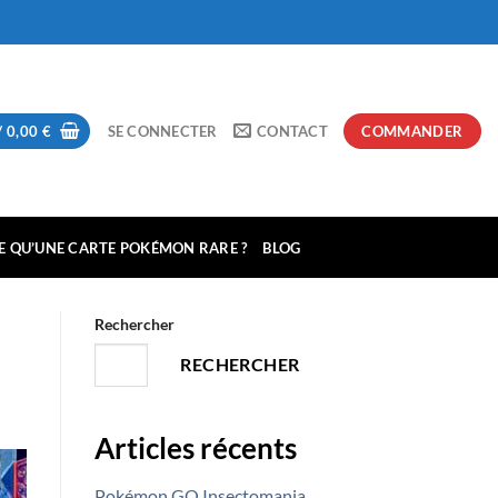
/
0,00
€
SE CONNECTER
CONTACT
COMMANDER
CE QU’UNE CARTE POKÉMON RARE ?
BLOG
Rechercher
RECHERCHER
Articles récents
Pokémon GO Insectomania