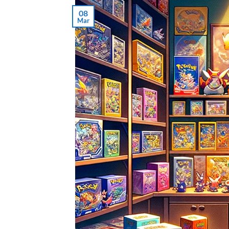
08
Mar