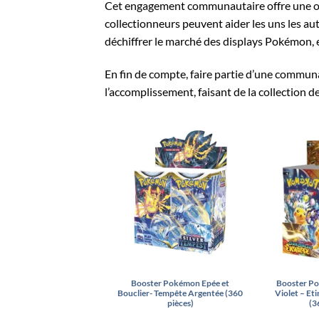
Cet engagement communautaire offre une opp
collectionneurs peuvent aider les uns les aut
déchiffrer le marché des displays Pokémon, et
En fin de compte, faire partie d’une communa
l’accomplissement, faisant de la collection 
Booster Pokémon Epée et
Booster Po
Bouclier- Tempête Argentée (360
Violet – Eti
pièces)
(3