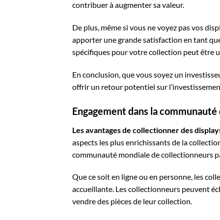
contribuer à augmenter sa valeur.
De plus, même si vous ne voyez pas vos dis
apporter une grande satisfaction en tant que
spécifiques pour votre collection peut être 
En conclusion, que vous soyez un investiss
offrir un retour potentiel sur l’investisseme
Engagement dans la communauté d
Les avantages de collectionner des displ
aspects les plus enrichissants de la collecti
communauté mondiale de collectionneurs pa
Que ce soit en ligne ou en personne, les c
accueillante. Les collectionneurs peuvent é
vendre des pièces de leur collection.