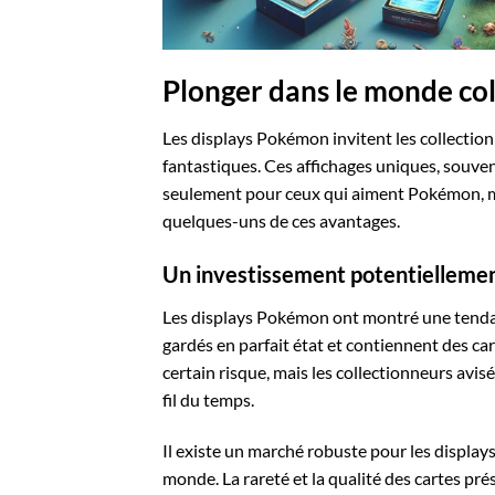
Plonger dans le monde co
Les displays Pokémon invitent les collecti
fantastiques. Ces affichages uniques, souven
seulement pour ceux qui aiment Pokémon, mai
quelques-uns de ces avantages.
Un investissement potentiellemen
Les displays Pokémon ont montré une tendanc
gardés en parfait état et contiennent des c
certain risque, mais les collectionneurs avis
fil du temps.
Il existe un marché robuste pour les displa
monde. La rareté et la qualité des cartes pré