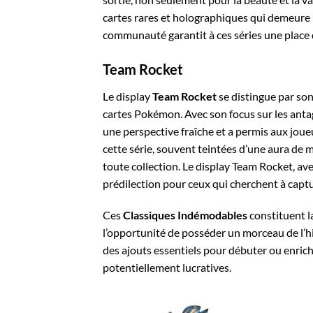
cartes rares et holographiques qui demeure 
communauté garantit à ces séries une place 
Team Rocket
Le display
Team Rocket
se distingue par son
cartes Pokémon. Avec son focus sur les anta
une perspective fraîche et a permis aux joueu
cette série, souvent teintées d’une aura de 
toute collection. Le display Team Rocket, ave
prédilection pour ceux qui cherchent à capt
Ces
Classiques Indémodables
constituent l
l’opportunité de posséder un morceau de l’his
des ajouts essentiels pour débuter ou enrichir
potentiellement lucratives.