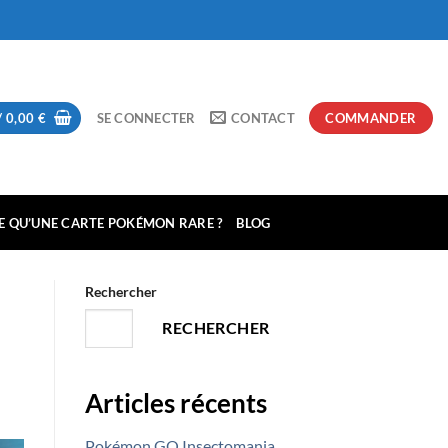
/
0,00
€
SE CONNECTER
CONTACT
COMMANDER
CE QU’UNE CARTE POKÉMON RARE ?
BLOG
Rechercher
RECHERCHER
Articles récents
Pokémon GO Insectomania