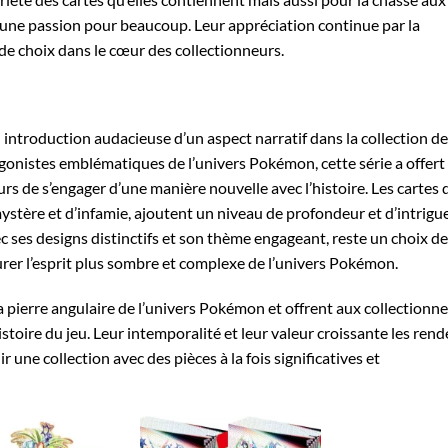
une passion pour beaucoup. Leur appréciation continue par la
de choix dans le cœur des collectionneurs.
 introduction audacieuse d’un aspect narratif dans la collection de
gonistes emblématiques de l’univers Pokémon, cette série a offert
rs de s’engager d’une manière nouvelle avec l’histoire. Les cartes 
mystère et d’infamie, ajoutent un niveau de profondeur et d’intrigu
c ses designs distinctifs et son thème engageant, reste un choix de
urer l’esprit plus sombre et complexe de l’univers Pokémon.
a pierre angulaire de l’univers Pokémon et offrent aux collectionn
toire du jeu. Leur intemporalité et leur valeur croissante les rend
 une collection avec des pièces à la fois significatives et