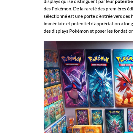
displays qui se distinguent par leur
potentie
des Pokémon. De la rareté des premières édit
sélectionné est une porte d’entrée vers des h
immédiate et potentiel d’appréciation à lon
des displays Pokémon et poser les fondations 