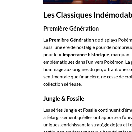
Les Classiques Indémodab
Première Génération
La
Première Génération
de displays Pokém
aussi une ère de nostalgie pour de nombreux
pour leur
importance historique
, marquant 
emblématiques dans l’univers Pokémon. La 
hommage aux origines du jeu, offrant une co
sentimentale que financière, ne cesse de cro
collection sérieuse.
Jungle & Fossile
Les séries
Jungle
et
Fossile
continuent d’émer
à l’élargissement qu’elles ont apporté à l’uni
uniques, enrichissant la stratégie de jeu et l
sortie, non seulement pour la beauté et la va