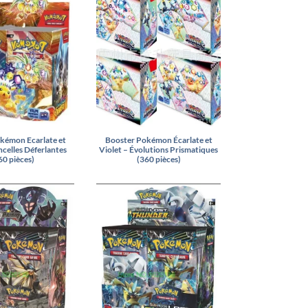
kémon Ecarlate et
Booster Pokémon Écarlate et
ncelles Déferlantes
Violet – Évolutions Prismatiques
60 pièces)
(360 pièces)