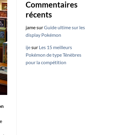
Commentaires
récents
jame
sur
Guide ultime sur les
display Pokémon
ije
sur
Les 15 meilleurs
Pokémon de type Ténèbres
pour la compétition
on
le