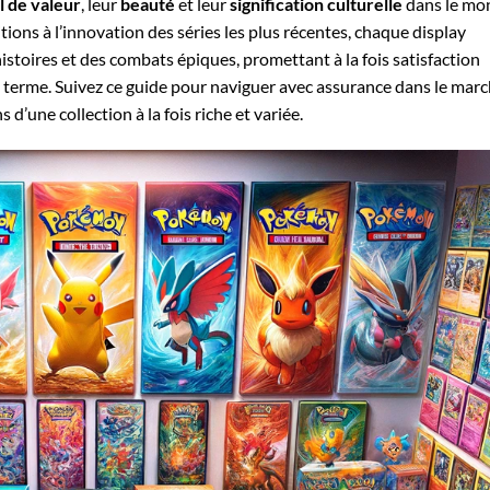
l de valeur
, leur
beauté
et leur
signification culturelle
dans le mo
ions à l’innovation des séries les plus récentes, chaque display
istoires et des combats épiques, promettant à la fois satisfaction
g terme. Suivez ce guide pour naviguer avec assurance dans le mar
d’une collection à la fois riche et variée.