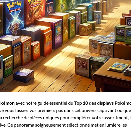
Pokémon
avec notre guide essentiel du
Top 10 des displays Pokém
ue vous fassiez vos premiers pas dans cet univers captivant ou que
la recherche de pièces uniques pour compléter votre assortiment, 
sive. Ce panorama soigneusement sélectionné met en lumière les