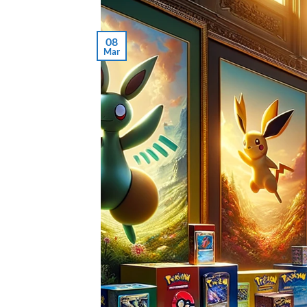
08
Mar