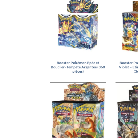
Booster Pokémon Epée et
Booster Po
Bouclier- Tempête Argentée (360
Violet – Eti
pièces)
(3